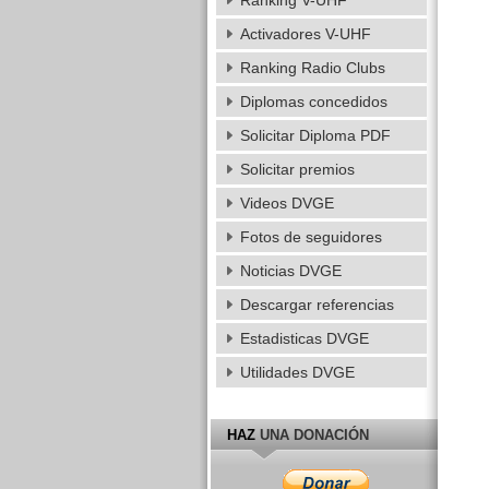
Ranking V-UHF
Activadores V-UHF
Ranking Radio Clubs
Diplomas concedidos
Solicitar Diploma PDF
Solicitar premios
Videos DVGE
Fotos de seguidores
Noticias DVGE
Descargar referencias
Estadisticas DVGE
Utilidades DVGE
HAZ
UNA DONACIÓN