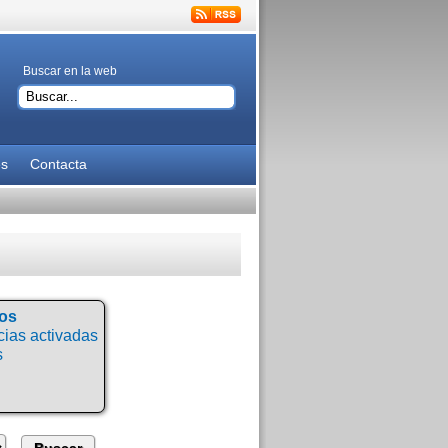
Buscar en la web
es
Contacta
tos
ias activadas
s