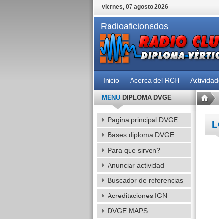
viernes, 07 agosto 2026
Radioaficionados
Inicio
Acerca del RCH
Activida
MENU
DIPLOMA DVGE
Pagina principal DVGE
L
Bases diploma DVGE
Para que sirven?
Anunciar actividad
Buscador de referencias
Acreditaciones IGN
DVGE MAPS