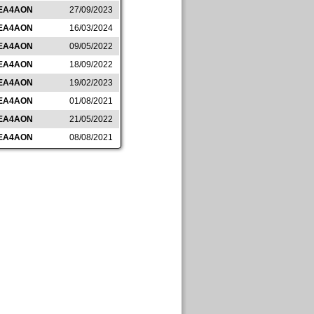
EA4AON
27/09/2023
EA4AON
16/03/2024
EA4AON
09/05/2022
EA4AON
18/09/2022
EA4AON
19/02/2023
EA4AON
01/08/2021
EA4AON
21/05/2022
EA4AON
08/08/2021