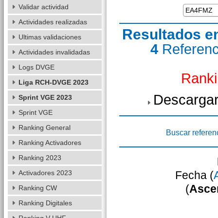
Validar actividad
Actividades realizadas
Resultados e
Ultimas validaciones
4
Referen
Actividades invalidadas
Logs DVGE
Ranki
Liga RCH-DVGE 2023
Descargar
Sprint VGE 2023
Sprint VGE
Ranking General
Buscar referen
Ranking Activadores
Ranking 2023
Activadores 2023
Fecha (
(
Asce
Ranking CW
Ranking Digitales