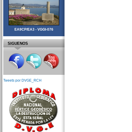
EA9CP/EA3 - VGGI-076
SIGUENOS
Tweets por DVGE_RCH