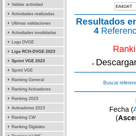
Validar actividad
Actividades realizadas
Resultados e
Ultimas validaciones
4
Referen
Actividades invalidadas
Logs DVGE
Ranki
Liga RCH-DVGE 2023
Descargar
Sprint VGE 2023
Sprint VGE
Ranking General
Buscar referen
Ranking Activadores
Ranking 2023
Activadores 2023
Fecha (
(
Asce
Ranking CW
Ranking Digitales