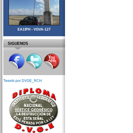
EA1IPH - VGVA-127
SIGUENOS
Tweets por DVGE_RCH