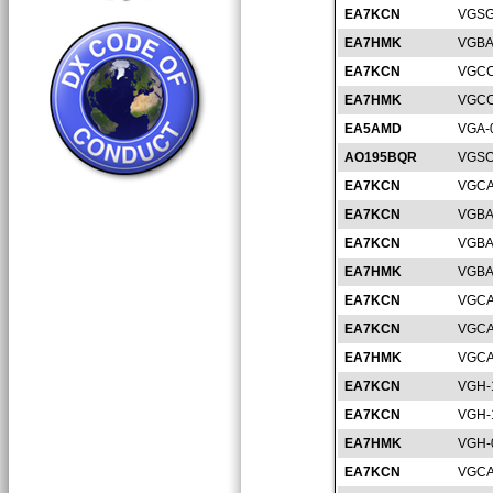
EA7KCN
VGSG
EA7HMK
VGBA
EA7KCN
VGCC
EA7HMK
VGCC
EA5AMD
VGA-
AO195BQR
VGSO
EA7KCN
VGCA
EA7KCN
VGBA
EA7KCN
VGBA
EA7HMK
VGBA
EA7KCN
VGCA
EA7KCN
VGCA
EA7HMK
VGCA
EA7KCN
VGH-
EA7KCN
VGH-
EA7HMK
VGH-
EA7KCN
VGCA