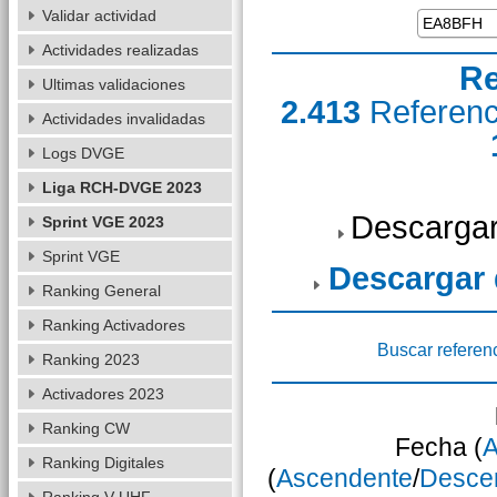
Validar actividad
Actividades realizadas
Re
Ultimas validaciones
2.413
Referen
Actividades invalidadas
Logs DVGE
Liga RCH-DVGE 2023
Descargar
Sprint VGE 2023
Sprint VGE
Descargar
Ranking General
Ranking Activadores
Buscar referen
Ranking 2023
Activadores 2023
Ranking CW
Fecha (
A
Ranking Digitales
(
Ascendente
/
Desce