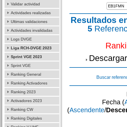
Validar actividad
Actividades realizadas
Resultados e
Ultimas validaciones
5
Referen
Actividades invalidadas
Logs DVGE
Ranki
Liga RCH-DVGE 2023
Descargar
Sprint VGE 2023
Sprint VGE
Ranking General
Buscar referen
Ranking Activadores
Ranking 2023
Activadores 2023
Fecha (
(
Ascendente
/
Desce
Ranking CW
Ranking Digitales