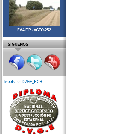
EA4IF/P - VGTO-252
SIGUENOS
Tweets por DVGE_RCH