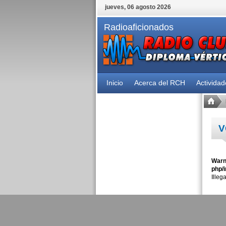
jueves, 06 agosto 2026
Radioaficionados
Inicio
Acerca del RCH
Activida
V
Warn
php/i
Illeg