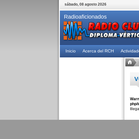
sábado, 08 agosto 2026
Radioaficionados
Inicio
Acerca del RCH
Activida
V
Warn
php/i
Illeg