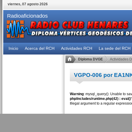
viernes, 07 agosto 2026
Radioaficionados
Inicio
Acerca del RCH
Actividades RCH
La sede del RCH
Diploma DVGE
Actividades 
VGPO-006 por EA1N
Warning
: mysql_query(): Unable to sav
php/includes/runtime.php(42) : eval()
Illegal argument to a regular expressio