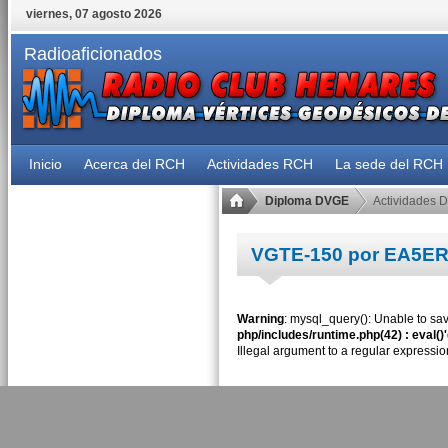
viernes, 07 agosto 2026
Radioaficionados
Inicio
Acerca del RCH
Actividades RCH
La sede del RCH
Diploma DVGE
Actividades 
VGTE-150 por EA5E
Warning
: mysql_query(): Unable to sav
php/includes/runtime.php(42) : eval()
Illegal argument to a regular expressio