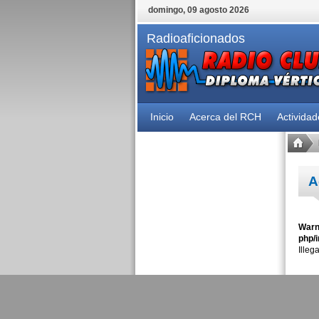
domingo, 09 agosto 2026
Radioaficionados
Inicio
Acerca del RCH
Activida
A
Warn
php/i
Illeg