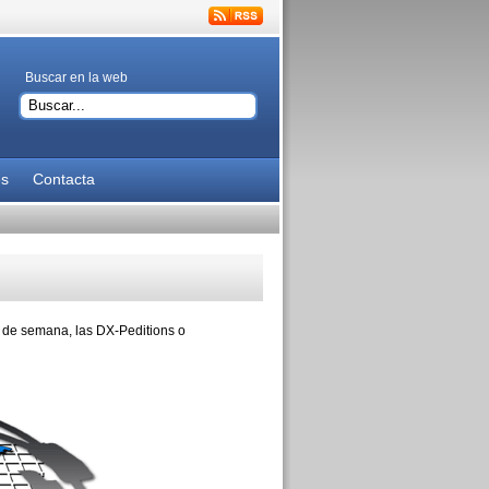
Buscar en la web
es
Contacta
es de semana, las DX-Peditions o