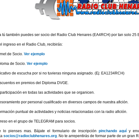
 tú también puedes ser socio del Radio Club Henares (EA4RCH) por tan solo 25 E
l ingreso en el Radio Club, recibirás:
rnet de Socio.
Ver ejemplo
ploma de Socio.
Ver ejemplo
icativo de escucha por si no tuvieras ninguna asignado. (Ej: EA1234RCH)
scuentos en premios del Diploma DVGE.
participación en todas las actividades que se organicen.
soramiento por personal cualificado en diversos campos de nuestra afición.
ormación puntual de actividades y noticias relacionadas con la radio afición.
greso en el grupo de TELEGRAM para socios.
e lo pienses mas. Bájate el formulario de inscripción
pinchando aquí
y enví
ta
socios@radioclubhenares.org
. No te arrepentirás de formar parte de un gran R