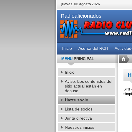
jueves, 06 agosto 2026
Radioaficionados
Inicio
Acerca del RCH
Activida
MENU
PRINCIPAL
Inicio
H
Aviso: Los contenidos del
sitio actual están en
Si te
desuso
simpl
Hazte socio
Lista de socios
Junta directiva
Nuestros inicios