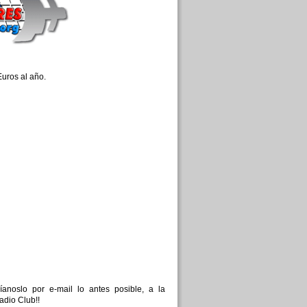
uros al año.
anoslo por e-mail lo antes posible, a la
adio Club!!