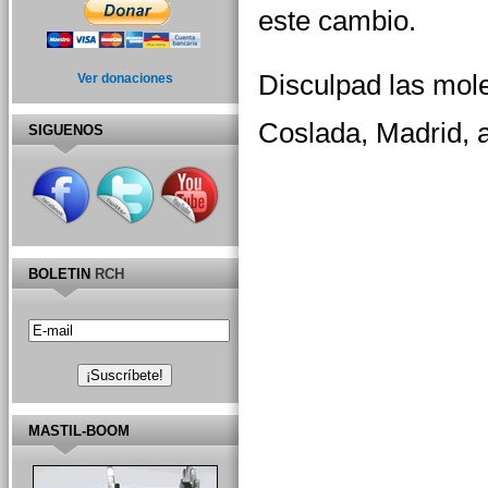
este cambio.
Disculpad las mole
Ver donaciones
Coslada, Madrid, 
SIGUENOS
BOLETIN
RCH
MASTIL-BOOM