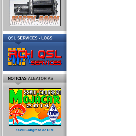
QSL
SERVICES - LOGS
NOTICIAS
ALEATORIAS
XXVIII Congreso de URE