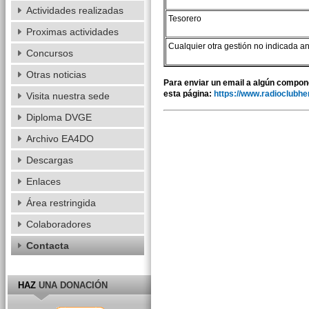
Actividades realizadas
Tesorero
Proximas actividades
Cualquier otra gestión no indicada a
Concursos
Otras noticias
Para enviar un email a algún compone
esta página:
https://www.radioclubhen
Visita nuestra sede
Diploma DVGE
Archivo EA4DO
Descargas
Enlaces
Área restringida
Colaboradores
Contacta
HAZ
UNA DONACIÓN