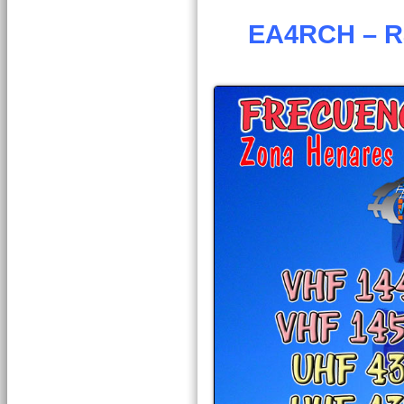
EA4RCH – R