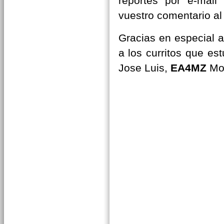
reportes por e-mail
vuestro comentario al 
Gracias en especial 
a los curritos que est
Jose Luis,
EA4MZ
Mo