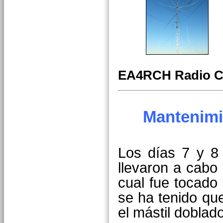
EA4RCH Radio C
Mantenimi
Los días 7 y 8
llevaron a cabo 
cual fue tocado
se ha tenido qu
el mástil doblado