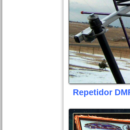
Repetidor DM