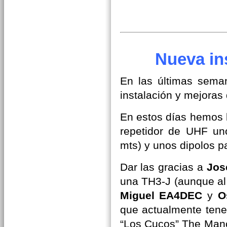
Nueva in
En las últimas sema
instalación y mejoras
En estos días hemos l
repetidor de UHF uno
mts) y unos dipolos p
Dar las gracias a
Jos
una TH3-J (aunque al
Miguel EA4DEC
y
O
que actualmente tene
“Los Cucos” The Man