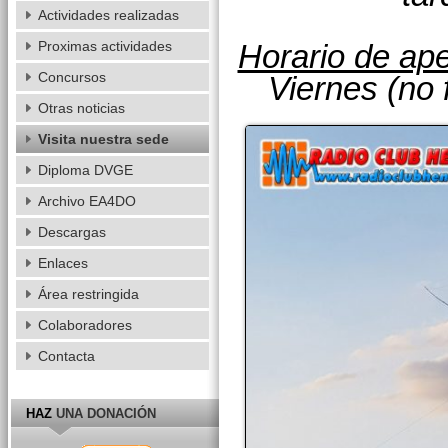
Actividades realizadas
Proximas actividades
Horario de ape
Concursos
Viernes (no 
Otras noticias
Visita nuestra sede
Diploma DVGE
Archivo EA4DO
Descargas
Enlaces
Área restringida
Colaboradores
Contacta
HAZ
UNA DONACIÓN