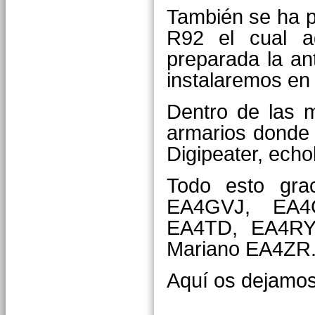
También se ha pr
R92 el cual a
preparada la an
instalaremos en
Dentro de las m
armarios donde 
Digipeater, echo
Todo esto gr
EA4GVJ, EA4
EA4TD, EA4RY
Mariano EA4ZR
Aquí os dejamos