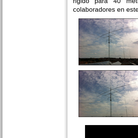
rigido para 40 met
colaboradores en est