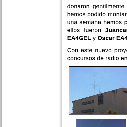
donaron gentilmente
hemos podido montar,
una semana hemos pod
ellos fueron
Juanca
EA4GEL
y
Oscar EA
Con este nuevo proye
concursos de radio en