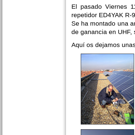
El pasado Viernes 11
repetidor ED4YAK R-9
Se ha montado una an
de ganancia en UHF, s
Aquí os dejamos unas