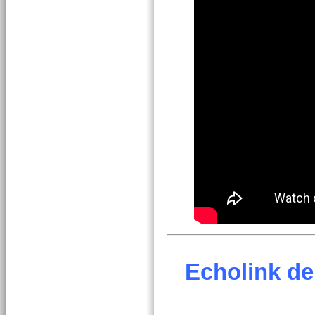
Echolink de