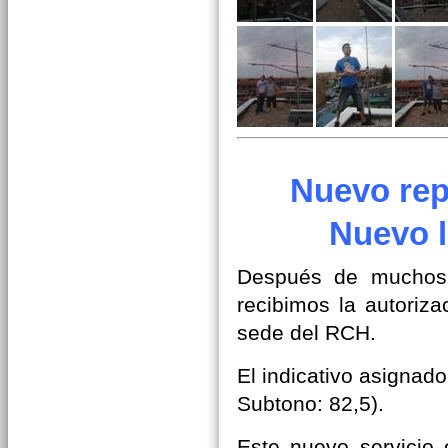
Nuevo rep
Nuevo 
Después de muchos 
recibimos la autoriz
sede del RCH.
El indicativo asignad
Subtono: 82,5).
Este nuevo servicio 