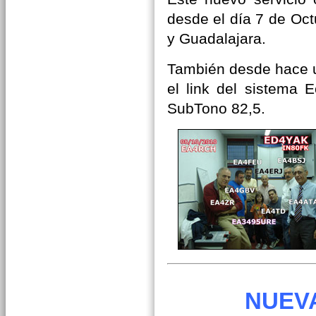
desde el día 7 de Oc
y Guadalajara.
También desde hace u
el link del sistema 
SubTono 82,5.
NUEV