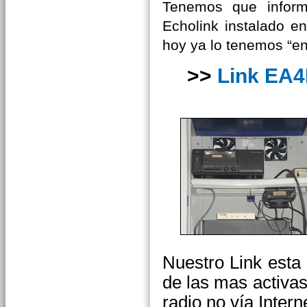
Tenemos que inform
Echolink instalado e
hoy ya lo tenemos “e
>>
Link EA4
Nuestro Link esta
de las mas activa
radio no vía Intern