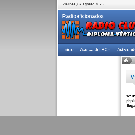
viernes, 07 agosto 2026
Radioaficionados
Inicio
Acerca del RCH
Activida
V
Warn
php/i
Illeg