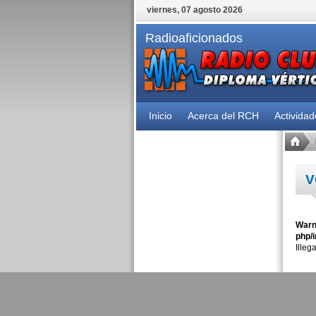
viernes, 07 agosto 2026
Radioaficionados
Inicio
Acerca del RCH
Activida
V
Warn
php/i
Illeg