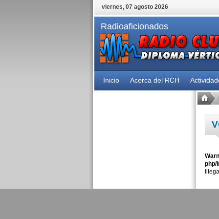
viernes, 07 agosto 2026
Radioaficionados
Inicio
Acerca del RCH
Activida
V
Warn
php/i
Illeg