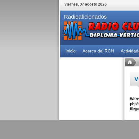
viernes, 07 agosto 2026
Radioaficionados
Inicio
Acerca del RCH
Activida
V
Warn
php/i
Illeg