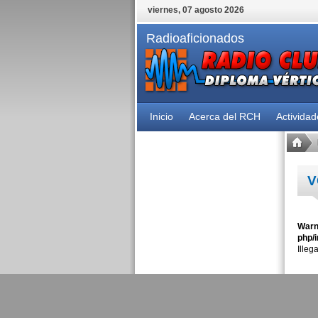
viernes, 07 agosto 2026
Radioaficionados
Inicio
Acerca del RCH
Activida
V
Warn
php/i
Illeg