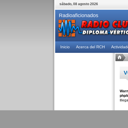
sábado, 08 agosto 2026
Radioaficionados
Inicio
Acerca del RCH
Activida
V
Warn
php/i
Illeg