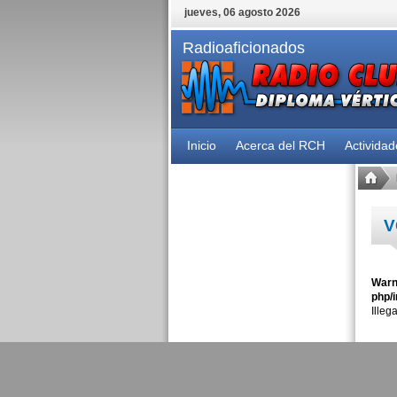
jueves, 06 agosto 2026
Radioaficionados
Inicio
Acerca del RCH
Activida
V
Warn
php/i
Illeg