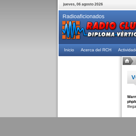
jueves, 06 agosto 2026
Radioaficionados
Inicio
Acerca del RCH
Activida
V
Warn
php/i
Illeg