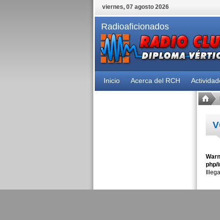
viernes, 07 agosto 2026
Radioaficionados
Inicio
Acerca del RCH
Activida
V
Warn
php/i
Illeg