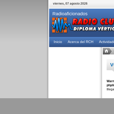
viernes, 07 agosto 2026
Radioaficionados
Inicio
Acerca del RCH
Activida
V
Warn
php/i
Illeg