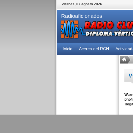
viernes, 07 agosto 2026
Radioaficionados
Inicio
Acerca del RCH
Activida
V
Warn
php/i
Illeg