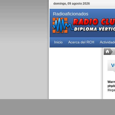
domingo, 09 agosto 2026
Radioaficionados
Inicio
Acerca del RCH
Activida
V
Warn
php/i
Illeg