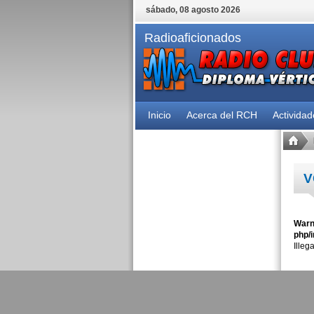
sábado, 08 agosto 2026
Radioaficionados
Inicio
Acerca del RCH
Activida
V
Warn
php/i
Illeg