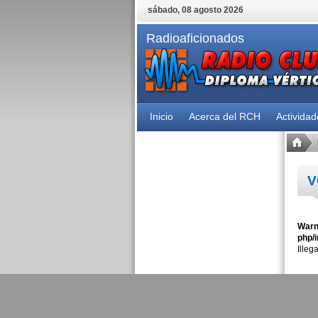
sábado, 08 agosto 2026
Radioaficionados
Inicio
Acerca del RCH
Activida
V
Warn
php/i
Illeg