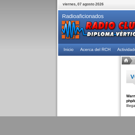
viernes, 07 agosto 2026
Radioaficionados
Inicio
Acerca del RCH
Activida
V
Warn
php/i
Illeg