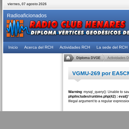
viernes, 07 agosto 2026
Radioaficionados
Inicio
Acerca del RCH
Actividades RCH
La sede del RCH
Diploma DVGE
Actividades 
VGMU-269 por EA5C
Warning
: mysql_query(): Unable to sav
php/includes/runtime.php(42) : eval()
Illegal argument to a regular expressio