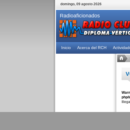
domingo, 09 agosto 2026
Radioaficionados
Inicio
Acerca del RCH
Activida
V
Warn
php/i
Illeg