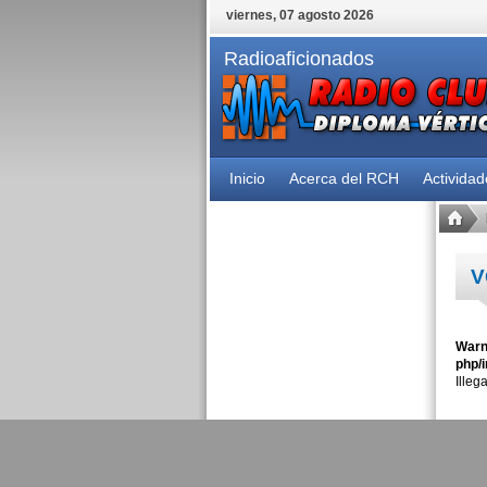
viernes, 07 agosto 2026
Radioaficionados
Inicio
Acerca del RCH
Activida
V
Warn
php/i
Illeg