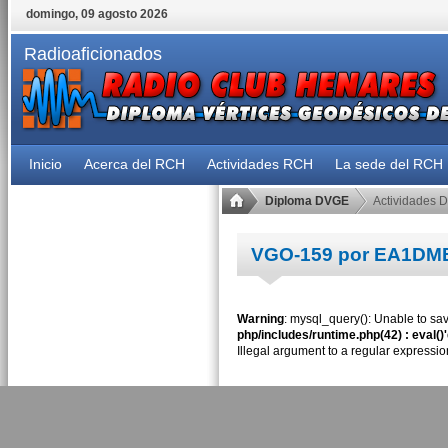
domingo, 09 agosto 2026
Radioaficionados
Inicio
Acerca del RCH
Actividades RCH
La sede del RCH
Diploma DVGE
Actividades 
VGO-159 por EA1DM
Warning
: mysql_query(): Unable to sav
php/includes/runtime.php(42) : eval()
Illegal argument to a regular expressio