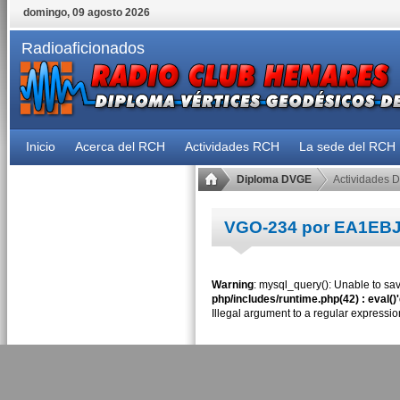
domingo, 09 agosto 2026
Radioaficionados
Inicio
Acerca del RCH
Actividades RCH
La sede del RCH
Diploma DVGE
Actividades 
VGO-234 por EA1EB
Warning
: mysql_query(): Unable to sav
php/includes/runtime.php(42) : eval()
Illegal argument to a regular expressio