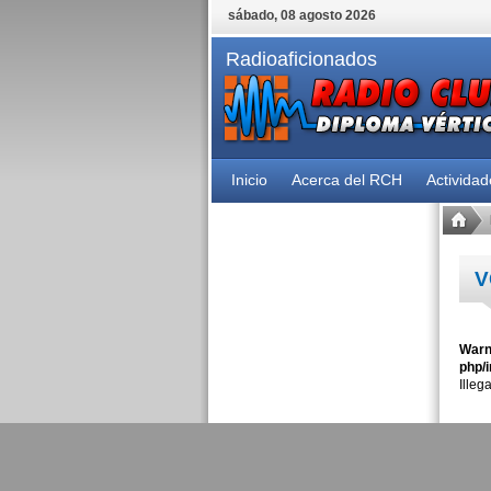
sábado, 08 agosto 2026
Radioaficionados
Inicio
Acerca del RCH
Activida
V
Warn
php/i
Illeg