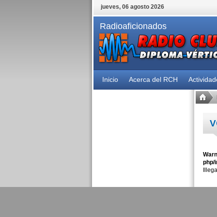
jueves, 06 agosto 2026
Radioaficionados
Inicio
Acerca del RCH
Activida
V
Warn
php/i
Illeg