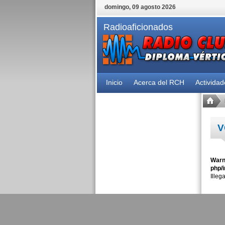
domingo, 09 agosto 2026
Radioaficionados
Inicio
Acerca del RCH
Activida
V
Warn
php/i
Illeg