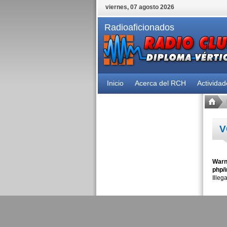
viernes, 07 agosto 2026
Radioaficionados
Inicio
Acerca del RCH
Activida
V
Warn
php/i
Illeg