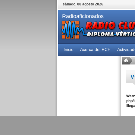
sábado, 08 agosto 2026
Radioaficionados
Inicio
Acerca del RCH
Activida
V
Warn
php/i
Illeg