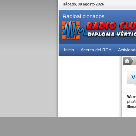
sábado, 08 agosto 2026
Radioaficionados
Inicio
Acerca del RCH
Activida
V
Warn
php/i
Illeg