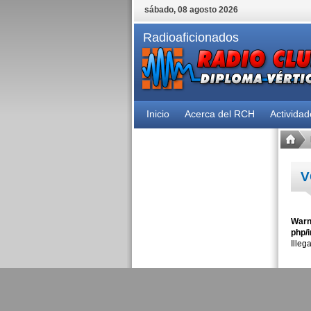
sábado, 08 agosto 2026
Radioaficionados
Inicio
Acerca del RCH
Activida
V
Warn
php/i
Illeg