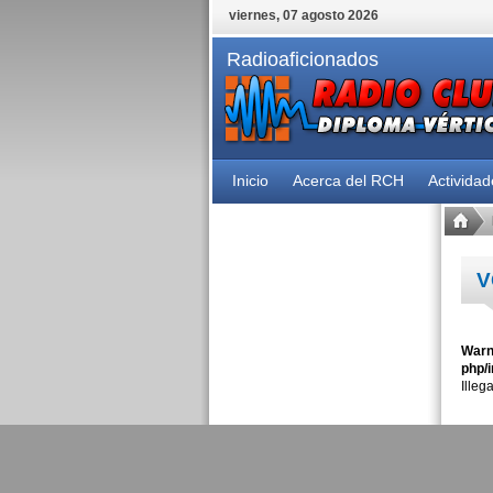
viernes, 07 agosto 2026
Radioaficionados
Inicio
Acerca del RCH
Activida
V
Warn
php/i
Illeg