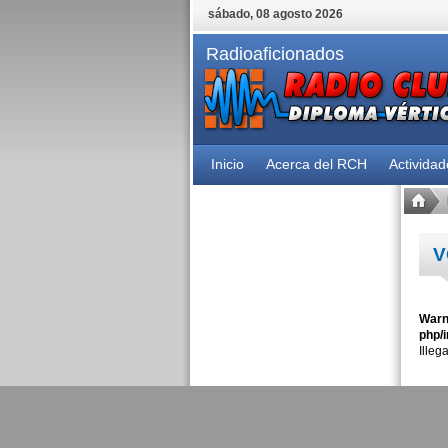
sábado, 08 agosto 2026
Radioaficionados
Inicio
Acerca del RCH
Activida
V
Warn
php/i
Illeg