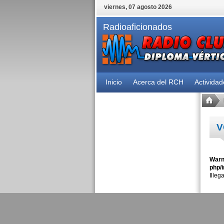
viernes, 07 agosto 2026
Radioaficionados
Inicio
Acerca del RCH
Activida
V
Warn
php/i
Illeg