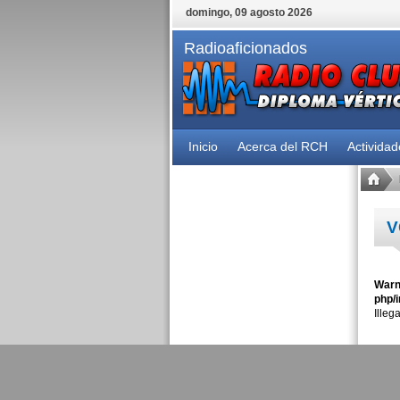
domingo, 09 agosto 2026
Radioaficionados
Inicio
Acerca del RCH
Activida
V
Warn
php/i
Illeg