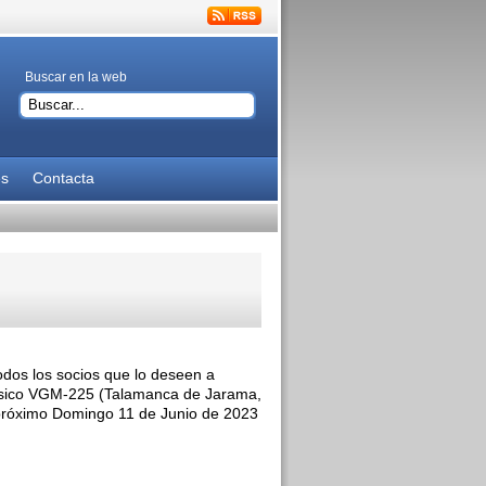
Buscar en la web
es
Contacta
dos los socios que lo deseen a
odésico VGM-225 (Talamanca de Jarama,
l próximo Domingo 11 de Junio de 2023