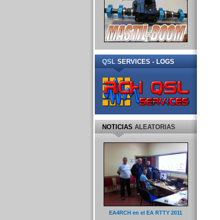
QSL
SERVICES - LOGS
NOTICIAS
ALEATORIAS
EA4RCH en el EA RTTY 2011