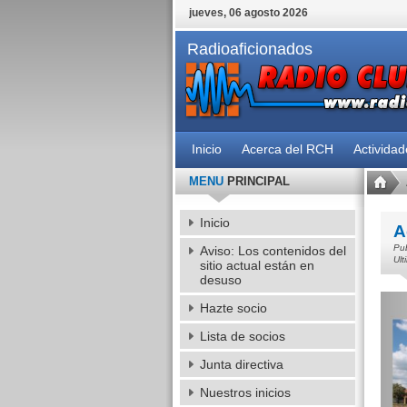
jueves, 06 agosto 2026
Radioaficionados
Inicio
Acerca del RCH
Activida
MENU
PRINCIPAL
Inicio
A
Pub
Aviso: Los contenidos del
Ult
sitio actual están en
desuso
Hazte socio
Lista de socios
Junta directiva
Nuestros inicios