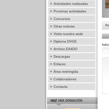
Actividades realizadas
Proximas actividades
Concursos
Pu
Otras noticias
Visita nuestra sede
Diploma DVGE
Indic
Archivo EA4DO
Descargas
Enlaces
Área restringida
Colaboradores
Contacta
HAZ
UNA DONACIÓN