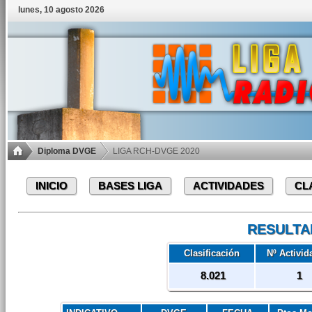
lunes, 10 agosto 2026
Diploma DVGE
LIGA RCH-DVGE 2020
INICIO
BASES LIGA
ACTIVIDADES
CL
RESULTA
Clasificación
Nº Activid
8.021
1