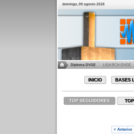
domingo, 09 agosto 2026
Diploma DVGE
LIGA RCH-DVGE
INICIO
BASES 
TOP SEGUIDORES
TOP
< Anterior