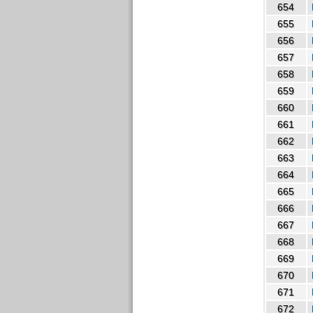
654
655
656
657
658
659
660
661
662
663
664
665
666
667
668
669
670
671
672