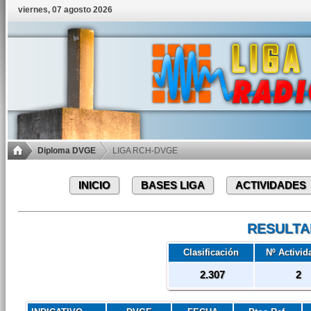
viernes, 07 agosto 2026
Diploma DVGE
LIGA RCH-DVGE
INICIO
BASES LIGA
ACTIVIDADES
RESULTA
Clasificación
Nº Activid
2.307
2