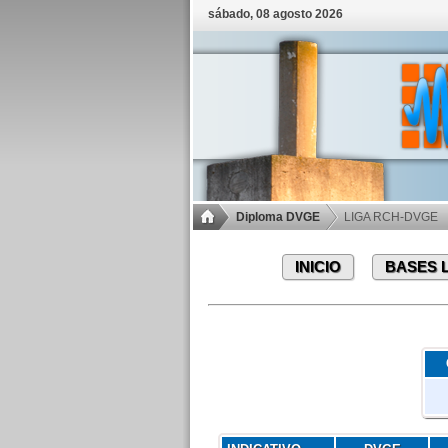
sábado, 08 agosto 2026
Diploma DVGE
LIGA RCH-DVGE
INICIO
BASES 